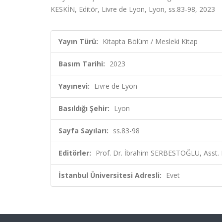
KESKİN, Editör, Livre de Lyon, Lyon, ss.83-98, 2023
Yayın Türü:
Kitapta Bölüm / Mesleki Kitap
Basım Tarihi:
2023
Yayınevi:
Livre de Lyon
Basıldığı Şehir:
Lyon
Sayfa Sayıları:
ss.83-98
Editörler:
Prof. Dr. İbrahim SERBESTOĞLU, Asst. 
İstanbul Üniversitesi Adresli:
Evet