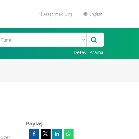
Araştırmacı Girişi
English
Detaylı Arama
Paylaş
 Özer