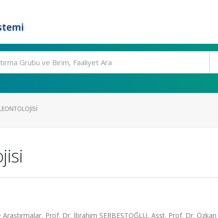
stemi
LEONTOLOJISI
jisi
e Araştırmalar, Prof. Dr. İbrahim SERBESTOĞLU, Asst. Prof. Dr. Özkan