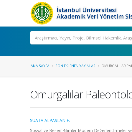
İstanbul Üniversitesi
Akademik Veri Yönetim Si
Ara
ANA SAYFA
SON EKLENEN YAYINLAR
OMURGALILAR PA
Omurgalılar Paleontolo
SUATA ALPASLAN F.
Sosyal ve Beşerî Bilimler Modern Değerlendirmeler v