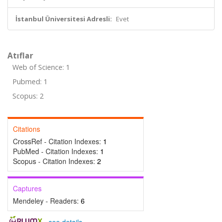
İstanbul Üniversitesi Adresli:
Evet
Atıflar
Web of Science: 1
Pubmed: 1
Scopus: 2
Citations
CrossRef - Citation Indexes:
1
PubMed - Citation Indexes:
1
Scopus - Citation Indexes:
2
Captures
Mendeley - Readers:
6