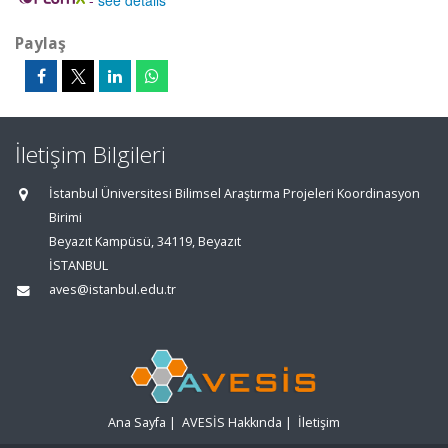
-
see details
Paylaş
İletişim Bilgileri
İstanbul Üniversitesi Bilimsel Araştırma Projeleri Koordinasyon
Birimi
Beyazıt Kampüsü, 34119, Beyazıt
İSTANBUL
aves@istanbul.edu.tr
Ana Sayfa
|
AVESİS Hakkında
|
İletişim