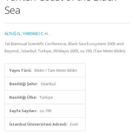
Sea
ALTUĞ G.
,
YARDIMCI C. H.
1st Biannual Scientific Conference, Black Sea Ecosystem 2005 and
Beyond., İstanbul, Türkiye, 09 Mayıs 2005, ss.199, (Tam Metin Bildiri)
Yayın Türü:
Bildiri / Tam Metin Bildiri
Basıldığı Şehir:
İstanbul
Basıldığı Ülke:
Türkiye
Sayfa Sayıları:
ss.199
İstanbul Üniversitesi Adresli:
Evet