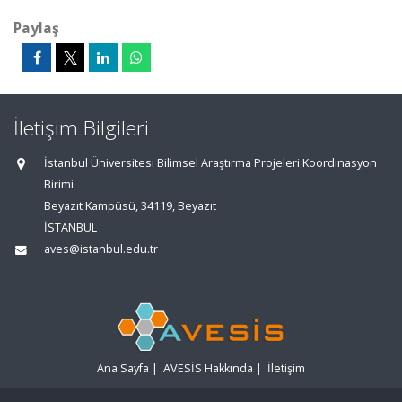
Paylaş
İletişim Bilgileri
İstanbul Üniversitesi Bilimsel Araştırma Projeleri Koordinasyon
Birimi
Beyazıt Kampüsü, 34119, Beyazıt
İSTANBUL
aves@istanbul.edu.tr
Ana Sayfa
|
AVESİS Hakkında
|
İletişim