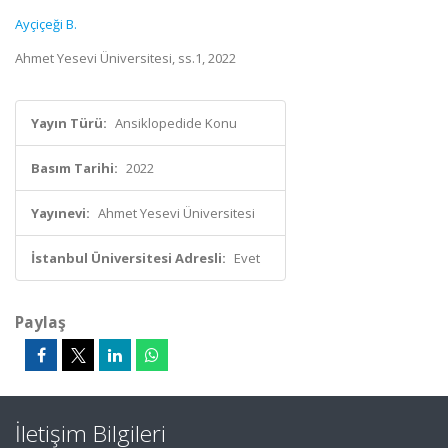
Ayçiçeği B.
Ahmet Yesevi Üniversitesi, ss.1, 2022
Yayın Türü:
Ansiklopedide Konu
Basım Tarihi:
2022
Yayınevi:
Ahmet Yesevi Üniversitesi
İstanbul Üniversitesi Adresli:
Evet
Paylaş
İletişim Bilgileri