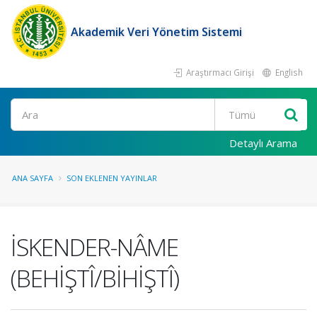
Akademik Veri Yönetim Sistemi
Araştırmacı Girişi
English
Ara
Detaylı Arama
ANA SAYFA
SON EKLENEN YAYINLAR
İSKENDER-NÂME
(BEHİŞTÎ/BİHİŞTÎ)