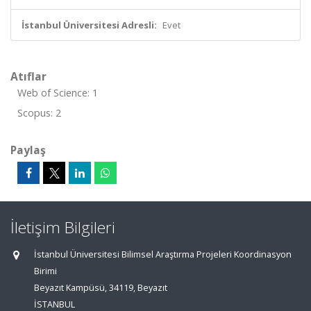
İstanbul Üniversitesi Adresli:
Evet
Atıflar
Web of Science: 1
Scopus: 2
Paylaş
İletişim Bilgileri
İstanbul Üniversitesi Bilimsel Araştırma Projeleri Koordinasyon
Birimi
Beyazıt Kampüsü, 34119, Beyazıt
İSTANBUL