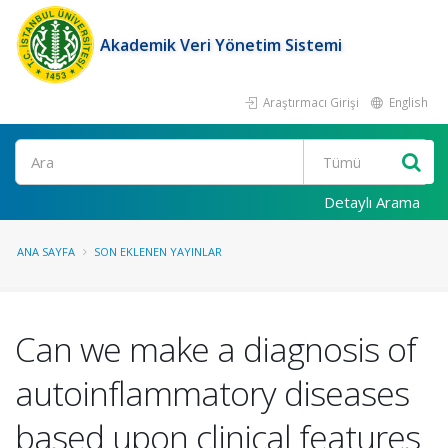
Akademik Veri Yönetim Sistemi
Araştırmacı Girişi
English
Ara
Detaylı Arama
ANA SAYFA
SON EKLENEN YAYINLAR
Can we make a diagnosis of
autoinflammatory diseases
based upon clinical features