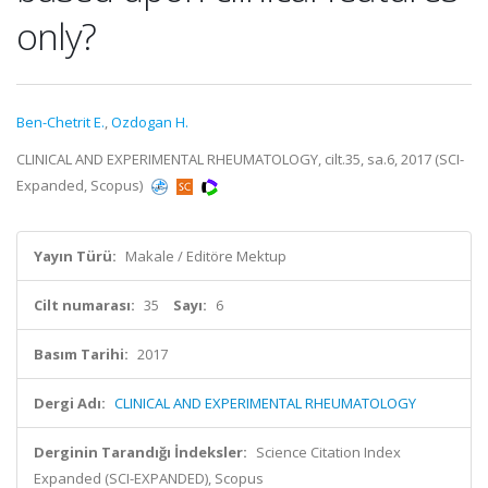
only?
Ben-Chetrit E.
,
Ozdogan H.
CLINICAL AND EXPERIMENTAL RHEUMATOLOGY, cilt.35, sa.6, 2017 (SCI-
Expanded, Scopus)
Yayın Türü:
Makale / Editöre Mektup
Cilt numarası:
35
Sayı:
6
Basım Tarihi:
2017
Dergi Adı:
CLINICAL AND EXPERIMENTAL RHEUMATOLOGY
Derginin Tarandığı İndeksler:
Science Citation Index
Expanded (SCI-EXPANDED), Scopus