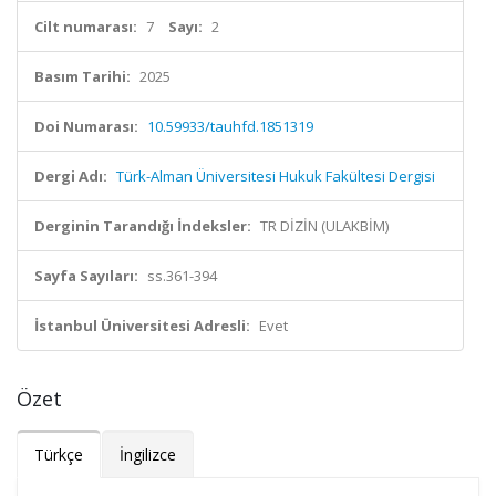
Cilt numarası:
7
Sayı:
2
Basım Tarihi:
2025
Doi Numarası:
10.59933/tauhfd.1851319
Dergi Adı:
Türk-Alman Üniversitesi Hukuk Fakültesi Dergisi
Derginin Tarandığı İndeksler:
TR DİZİN (ULAKBİM)
Sayfa Sayıları:
ss.361-394
İstanbul Üniversitesi Adresli:
Evet
Özet
Türkçe
İngilizce