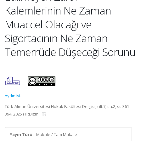
Kalemlerinin Ne Zaman
Muaccel Olacağı ve
Sigortacının Ne Zaman
Temerrüde Düşeceği Sorunu
Aydın M.
Türk-Alman Üniversitesi Hukuk Fakültesi Dergisi, cilt.7, sa.2, ss.361-
394, 2025 (TRDizin)
Yayın Türü:
Makale / Tam Makale