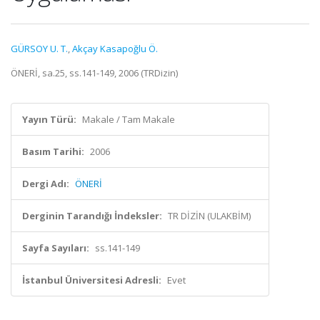
GÜRSOY U. T.
,
Akçay Kasapoğlu Ö.
ÖNERİ, sa.25, ss.141-149, 2006 (TRDizin)
Yayın Türü:
Makale / Tam Makale
Basım Tarihi:
2006
Dergi Adı:
ÖNERİ
Derginin Tarandığı İndeksler:
TR DİZİN (ULAKBİM)
Sayfa Sayıları:
ss.141-149
İstanbul Üniversitesi Adresli:
Evet