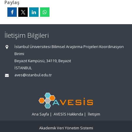
Paylaş
İletişim Bilgileri
İstanbul Üniversitesi Bilimsel Araştırma Projeleri Koordinasyon
Birimi
Beyazıt Kampüsü, 34119, Beyazıt
İSTANBUL
aves@istanbul.edu.tr
Ana Sayfa
|
AVESİS Hakkında
|
İletişim
Akademik Veri Yönetim Sistemi