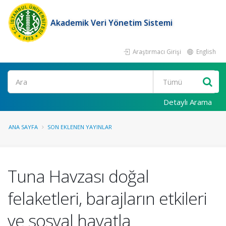
Akademik Veri Yönetim Sistemi
Araştırmacı Girişi
English
Ara
Detaylı Arama
ANA SAYFA
SON EKLENEN YAYINLAR
Tuna Havzası doğal
felaketleri, barajların etkileri
ve sosyal hayatla