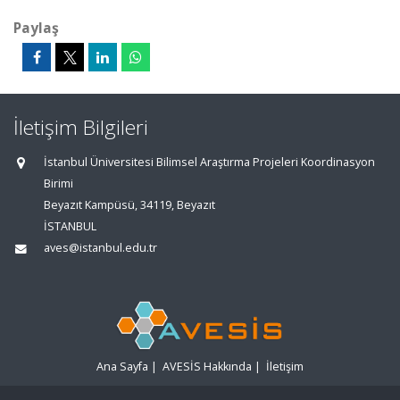
Paylaş
İletişim Bilgileri
İstanbul Üniversitesi Bilimsel Araştırma Projeleri Koordinasyon
Birimi
Beyazıt Kampüsü, 34119, Beyazıt
İSTANBUL
aves@istanbul.edu.tr
Ana Sayfa
|
AVESİS Hakkında
|
İletişim