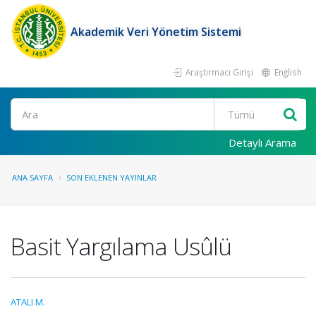
Akademik Veri Yönetim Sistemi
Araştırmacı Girişi
English
Ara
Detaylı Arama
ANA SAYFA
SON EKLENEN YAYINLAR
Basit Yargılama Usûlü
ATALI M.