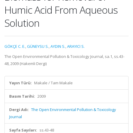
Humic Acid From Aqueous
Solution
GÖKÇE C. E.
,
GÜNEYSU S.
,
AYDIN S.
,
ARAYICI S.
The Open Environmental Pollution & Toxicology Journal, sa.1, ss.43-
48, 2009 (Hakemli Dergi)
Yayın Türü:
Makale / Tam Makale
Basım Tarihi:
2009
Dergi Adı:
The Open Environmental Pollution & Toxicology
Journal
Sayfa Sayıları:
ss.43-48