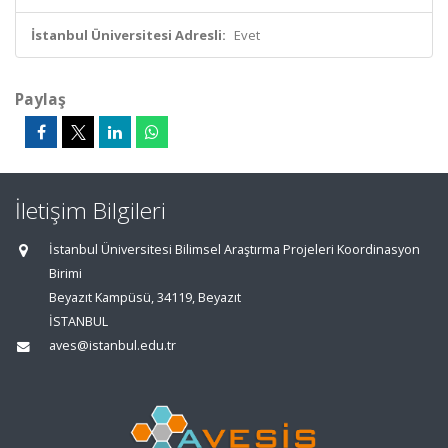
İstanbul Üniversitesi Adresli:
Evet
Paylaş
İletişim Bilgileri
İstanbul Üniversitesi Bilimsel Araştırma Projeleri Koordinasyon
Birimi
Beyazıt Kampüsü, 34119, Beyazıt
İSTANBUL
aves@istanbul.edu.tr