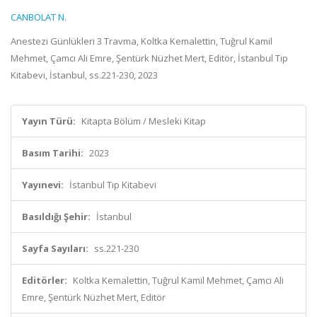
CANBOLAT N.
Anestezi Günlükleri 3 Travma, Koltka Kemalettin, Tuğrul Kamil
Mehmet, Çamcı Ali Emre, Şentürk Nüzhet Mert, Editör, İstanbul Tıp
Kitabevi, İstanbul, ss.221-230, 2023
Yayın Türü:
Kitapta Bölüm / Mesleki Kitap
Basım Tarihi:
2023
Yayınevi:
İstanbul Tıp Kitabevi
Basıldığı Şehir:
İstanbul
Sayfa Sayıları:
ss.221-230
Editörler:
Koltka Kemalettin, Tuğrul Kamil Mehmet, Çamcı Ali
Emre, Şentürk Nüzhet Mert, Editör