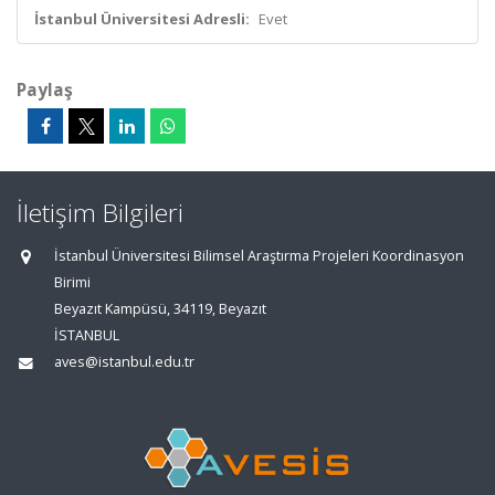
İstanbul Üniversitesi Adresli:
Evet
Paylaş
İletişim Bilgileri
İstanbul Üniversitesi Bilimsel Araştırma Projeleri Koordinasyon
Birimi
Beyazıt Kampüsü, 34119, Beyazıt
İSTANBUL
aves@istanbul.edu.tr