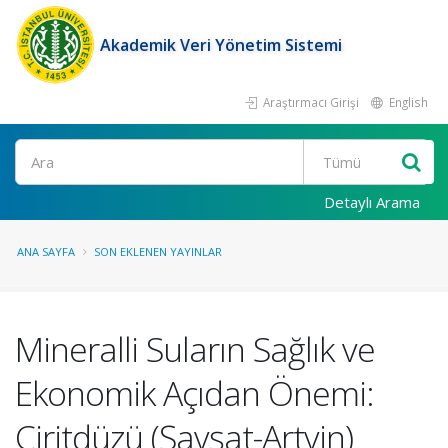
Akademik Veri Yönetim Sistemi
Araştırmacı Girişi
English
Ara
Detaylı Arama
ANA SAYFA
SON EKLENEN YAYINLAR
Mineralli Suların Sağlık ve
Ekonomik Açıdan Önemi:
Ciritdüzü (Şavşat-Artvin)