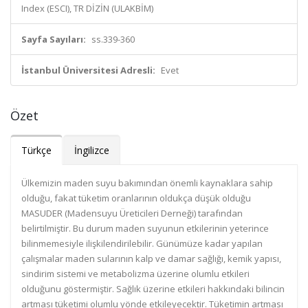
Index (ESCI), TR DİZİN (ULAKBİM)
Sayfa Sayıları:
ss.339-360
İstanbul Üniversitesi Adresli:
Evet
Özet
Türkçe
İngilizce
Ülkemizin maden suyu bakımından önemli kaynaklara sahip
olduğu, fakat tüketim oranlarının oldukça düşük olduğu
MASUDER (Madensuyu Üreticileri Derneği) tarafından
belirtilmiştir. Bu durum maden suyunun etkilerinin yeterince
bilinmemesiyle ilişkilendirilebilir. Günümüze kadar yapılan
çalışmalar maden sularının kalp ve damar sağlığı, kemik yapısı,
sindirim sistemi ve metabolizma üzerine olumlu etkileri
olduğunu göstermiştir. Sağlık üzerine etkileri hakkındaki bilincin
artması tüketimi olumlu yönde etkileyecektir. Tüketimin artması