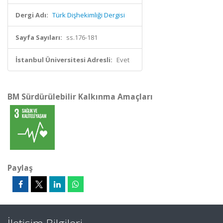
Dergi Adı:
Türk Dişhekimliği Dergisi
Sayfa Sayıları:
ss.176-181
İstanbul Üniversitesi Adresli:
Evet
BM Sürdürülebilir Kalkınma Amaçları
Paylaş