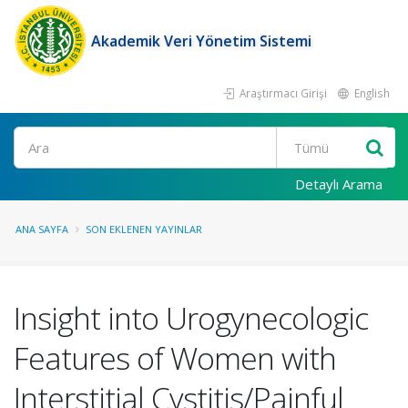
Akademik Veri Yönetim Sistemi
Araştırmacı Girişi
English
Ara
Detaylı Arama
ANA SAYFA
SON EKLENEN YAYINLAR
Insight into Urogynecologic
Features of Women with
Interstitial Cystitis/Painful