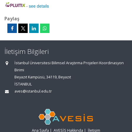
-
see details
Paylaş
İletişim Bilgileri
İstanbul Üniversitesi Bilimsel Araştırma Projeleri Koordinasyon
Birimi
Beyazıt Kampüsü, 34119, Beyazıt
İSTANBUL
aves@istanbul.edu.tr
Ana Sayfa
|
AVESİS Hakkında
|
İletişim