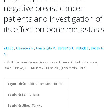
negative breast cancer
patients and investigation of
its effect on bone metastasis
Yıldız Ş.
,
AlSaadoni H.
,
Aliustaoğlu M.
,
ZEYBEK Ş. Ü.
,
PENÇE S.
,
ERGEN H.
A.
7. Multidisipliner Kanser Araştırma ve 1. Temel Onkoloji Kongresi,
İzmir, Türkiye, 11 - 14 Ekim 2018, ss.203, (Tam Metin Bildiri)
Yayın Türü:
Bildiri / Tam Metin Bildiri
Basıldığı Şehir:
İzmir
Basıldığı Ülke:
Türkiye