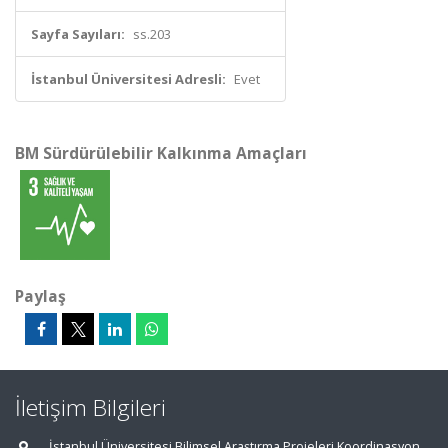
Sayfa Sayıları:
ss.203
İstanbul Üniversitesi Adresli:
Evet
BM Sürdürülebilir Kalkınma Amaçları
Paylaş
İletişim Bilgileri
İstanbul Üniversitesi Bilimsel Araştırma Projeleri Koordinasyon