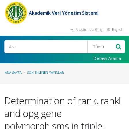
Akademik Veri Yönetim Sistemi
Araştırmacı Girişi
English
Ara
Detaylı Arama
ANA SAYFA
SON EKLENEN YAYINLAR
Determination of rank, rankl
and opg gene
polymorphisms in triple-