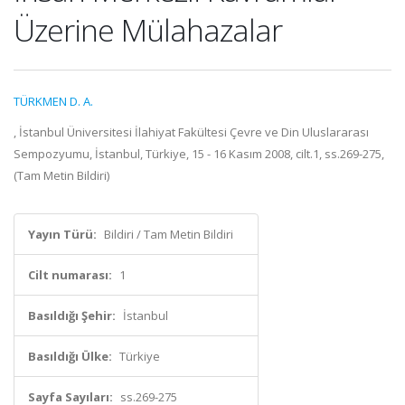
Üzerine Mülahazalar
TÜRKMEN D. A.
, İstanbul Üniversitesi İlahiyat Fakültesi Çevre ve Din Uluslararası
Sempozyumu, İstanbul, Türkiye, 15 - 16 Kasım 2008, cilt.1, ss.269-275,
(Tam Metin Bildiri)
Yayın Türü:
Bildiri / Tam Metin Bildiri
Cilt numarası:
1
Basıldığı Şehir:
İstanbul
Basıldığı Ülke:
Türkiye
Sayfa Sayıları:
ss.269-275