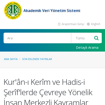
Akademik Veri Yönetim Sistemi
Araştırmacı Girişi
English
Ara
Detaylı Arama
ANA SAYFA
SON EKLENEN YAYINLAR
Kur'ân-ı Kerîm ve Hadis-i
Şerîf'lerde Çevreye Yönelik
İnsan Merkezli Kavramlar