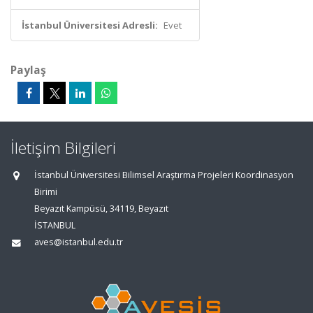
İstanbul Üniversitesi Adresli:
Evet
Paylaş
İletişim Bilgileri
İstanbul Üniversitesi Bilimsel Araştırma Projeleri Koordinasyon
Birimi
Beyazıt Kampüsü, 34119, Beyazıt
İSTANBUL
aves@istanbul.edu.tr