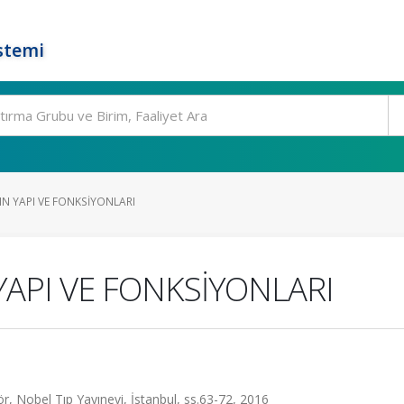
stemi
N YAPI VE FONKSİYONLARI
API VE FONKSİYONLARI
Nobel Tıp Yayınevi, İstanbul, ss.63-72, 2016