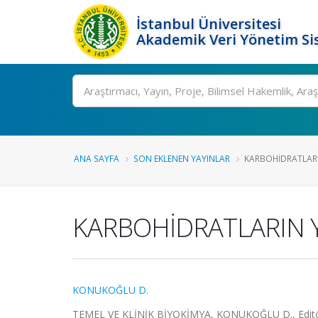
İstanbul Üniversitesi
Akademik Veri Yönetim Si
Ara
ANA SAYFA
SON EKLENEN YAYINLAR
KARBOHİDRATLARI
KARBOHİDRATLARIN Y
KONUKOĞLU D.
TEMEL VE KLİNİK BİYOKİMYA, KONUKOĞLU D., Editör, 