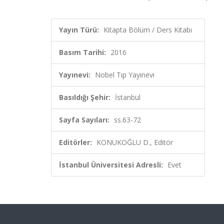
Yayın Türü:
Kitapta Bölüm / Ders Kitabı
Basım Tarihi:
2016
Yayınevi:
Nobel Tıp Yayınevi
Basıldığı Şehir:
İstanbul
Sayfa Sayıları:
ss.63-72
Editörler:
KONUKOĞLU D., Editör
İstanbul Üniversitesi Adresli:
Evet