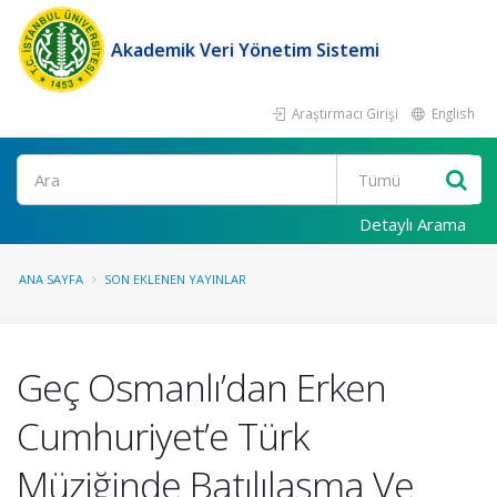
Akademik Veri Yönetim Sistemi
Araştırmacı Girişi
English
Ara
Detaylı Arama
ANA SAYFA
SON EKLENEN YAYINLAR
Geç Osmanlı’dan Erken
Cumhuriyet’e Türk
Müziğinde Batılılaşma Ve