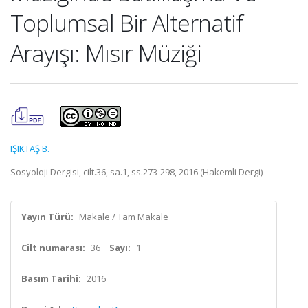
Toplumsal Bir Alternatif
Arayışı: Mısır Müziği
IŞIKTAŞ B.
Sosyoloji Dergisi, cilt.36, sa.1, ss.273-298, 2016 (Hakemli Dergi)
Yayın Türü:
Makale / Tam Makale
Cilt numarası:
36
Sayı:
1
Basım Tarihi:
2016