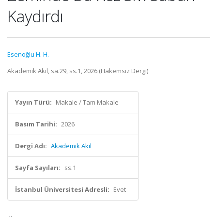
Kaydırdı
Esenoğlu H. H.
Akademik Akıl, sa.29, ss.1, 2026 (Hakemsiz Dergi)
Yayın Türü:
Makale / Tam Makale
Basım Tarihi:
2026
Dergi Adı:
Akademik Akıl
Sayfa Sayıları:
ss.1
İstanbul Üniversitesi Adresli:
Evet