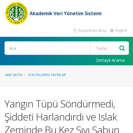
Akademik Veri Yönetim Sistemi
Araştırmacı Girişi
English
Ara
Detaylı Arama
ANA SAYFA
SON EKLENEN YAYINLAR
Yangın Tüpü Söndürmedi,
Şiddeti Harlandırdı ve Islak
Zeminde Bu Kez Sıvı Sabun