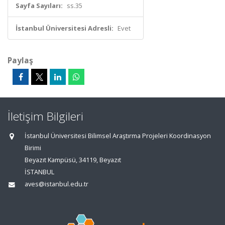
Sayfa Sayıları:
ss.35
İstanbul Üniversitesi Adresli:
Evet
Paylaş
İletişim Bilgileri
İstanbul Üniversitesi Bilimsel Araştırma Projeleri Koordinasyon
Birimi
Beyazıt Kampüsü, 34119, Beyazıt
İSTANBUL
aves@istanbul.edu.tr