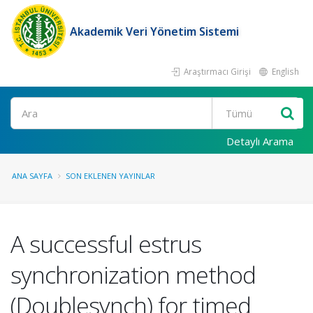
Akademik Veri Yönetim Sistemi
Araştırmacı Girişi
English
Ara
Detaylı Arama
ANA SAYFA
SON EKLENEN YAYINLAR
A successful estrus
synchronization method
(Doublesynch) for timed