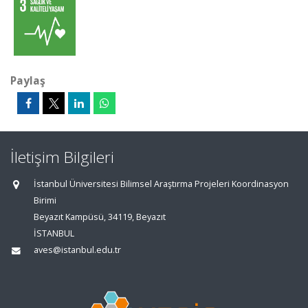
Paylaş
İletişim Bilgileri
İstanbul Üniversitesi Bilimsel Araştırma Projeleri Koordinasyon
Birimi
Beyazıt Kampüsü, 34119, Beyazıt
İSTANBUL
aves@istanbul.edu.tr