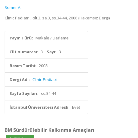
Somer A.
Clinic Pediatri , cilt.3, sa.3, ss.34-44, 2008 (Hakemsiz Dergi)
Yayın Türü:
Makale / Derleme
Cilt numarası:
3
Sayı:
3
Basım Tarihi:
2008
Dergi Adı:
Clinic Pediatri
Sayfa Sayıları:
ss.34-44
İstanbul Üniversitesi Adresli:
Evet
BM Sürdürülebilir Kalkınma Amaçları