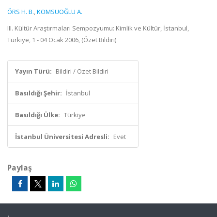
ÖRS H. B.
,
KOMSUOĞLU A.
III. Kültür Araştırmaları Sempozyumu: Kimlik ve Kültür, İstanbul,
Türkiye, 1 - 04 Ocak 2006, (Özet Bildiri)
Yayın Türü:
Bildiri / Özet Bildiri
Basıldığı Şehir:
İstanbul
Basıldığı Ülke:
Türkiye
İstanbul Üniversitesi Adresli:
Evet
Paylaş