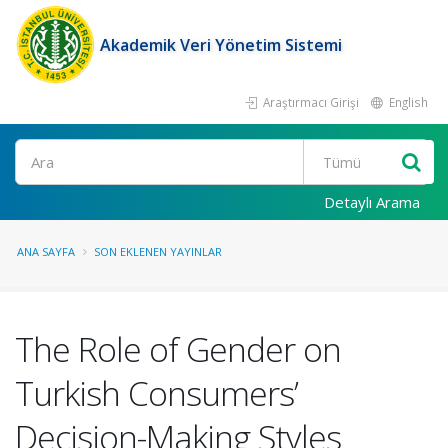
Akademik Veri Yönetim Sistemi
Araştırmacı Girişi
English
Ara
Detaylı Arama
ANA SAYFA
SON EKLENEN YAYINLAR
The Role of Gender on
Turkish Consumers’
Decision-Making Styles