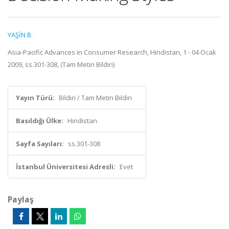
YAŞİN B.
Asia-Pacific Advances in Consumer Research, Hindistan, 1 - 04 Ocak
2009, ss.301-308, (Tam Metin Bildiri)
Yayın Türü:
Bildiri / Tam Metin Bildiri
Basıldığı Ülke:
Hindistan
Sayfa Sayıları:
ss.301-308
İstanbul Üniversitesi Adresli:
Evet
Paylaş