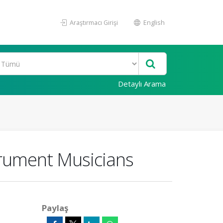
Araştırmacı Girişi
English
Detaylı Arama
trument Musicians
Paylaş