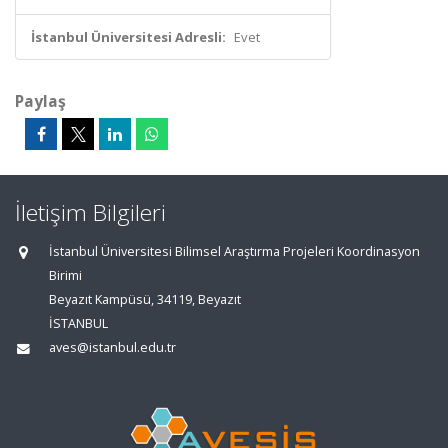
İstanbul Üniversitesi Adresli:
Evet
Paylaş
İletişim Bilgileri
İstanbul Üniversitesi Bilimsel Araştırma Projeleri Koordinasyon
Birimi
Beyazıt Kampüsü, 34119, Beyazıt
İSTANBUL
aves@istanbul.edu.tr