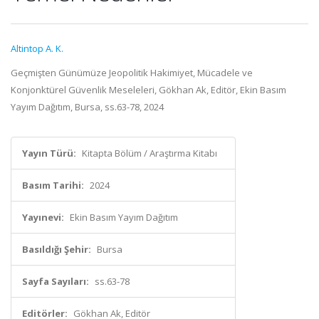
Altintop A. K.
Geçmişten Günümüze Jeopolitik Hakimiyet, Mücadele ve
Konjonktürel Güvenlik Meseleleri, Gökhan Ak, Editör, Ekin Basım
Yayım Dağıtım, Bursa, ss.63-78, 2024
Yayın Türü:
Kitapta Bölüm / Araştırma Kitabı
Basım Tarihi:
2024
Yayınevi:
Ekin Basım Yayım Dağıtım
Basıldığı Şehir:
Bursa
Sayfa Sayıları:
ss.63-78
Editörler:
Gökhan Ak, Editör