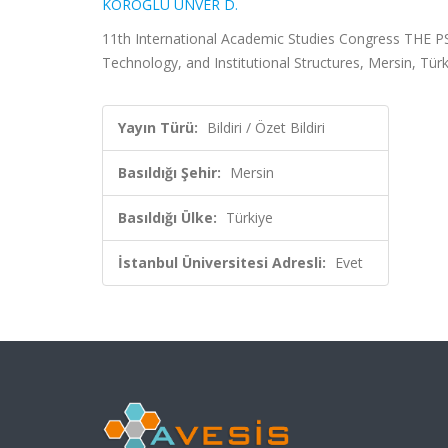
KÖROĞLU ÜNVER D.
11th International Academic Studies Congress TH
Technology, and Institutional Structures, Mersin, Türki
Yayın Türü:
Bildiri / Özet Bildiri
Basıldığı Şehir:
Mersin
Basıldığı Ülke:
Türkiye
İstanbul Üniversitesi Adresli:
Evet