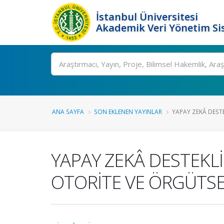
İstanbul Üniversitesi
Akademik Veri Yönetim Si
Ara
ANA SAYFA
SON EKLENEN YAYINLAR
YAPAY ZEKÂ DESTE
YAPAY ZEKÂ DESTEKL
OTORİTE VE ÖRGÜTS