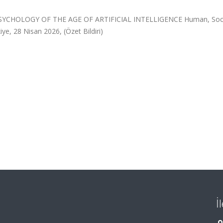
E PSYCHOLOGY OF THE AGE OF ARTIFICIAL INTELLIGENCE Human, Soci
ye, 28 Nisan 2026, (Özet Bildiri)
İ