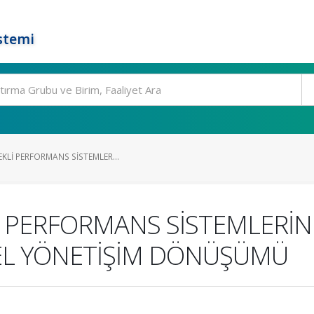
stemi
KLİ PERFORMANS SİSTEMLER...
İ PERFORMANS SİSTEMLERİ
EL YÖNETİŞİM DÖNÜŞÜMÜ