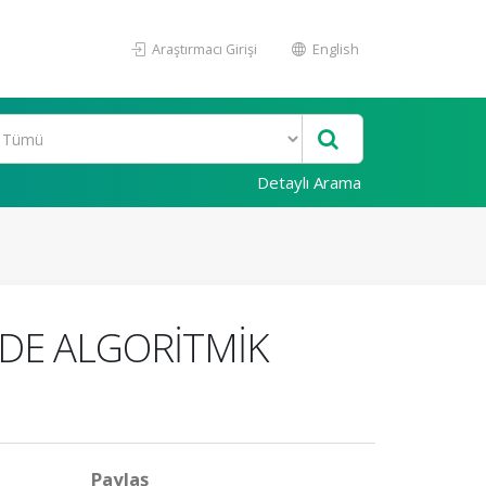
Araştırmacı Girişi
English
Detaylı Arama
NDE ALGORİTMİK
Paylaş