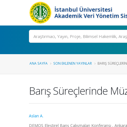
İstanbul Üniversitesi
Akademik Veri Yönetim Si
Ara
ANA SAYFA
SON EKLENEN YAYINLAR
BARIŞ SÜREÇLERI
Barış Süreçlerinde Müz
Aslan A.
DEMOS Eleştirel Barış Çalışmaları Konferansı , Ankara,