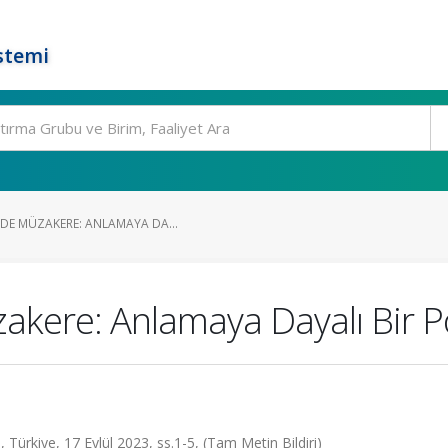
stemi
NDE MÜZAKERE: ANLAMAYA DA...
akere: Anlamaya Dayalı Bir Po
 Türkiye, 17 Eylül 2023, ss.1-5, (Tam Metin Bildiri)