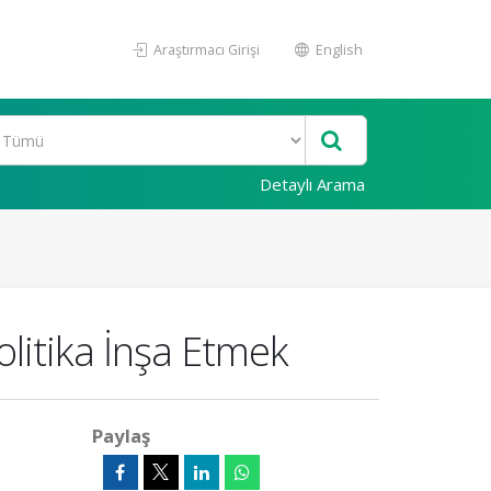
Araştırmacı Girişi
English
Detaylı Arama
litika İnşa Etmek
Paylaş