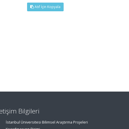
Atıf İçin Kopyala
letişim Bilgileri
İstanbul Üniversitesi Bilimsel Araştırma Projeleri