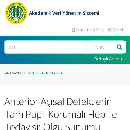
Akademik Veri Yönetim Sistemi
Araştırmacı Girişi
English
Ara
Detaylı Arama
ANA SAYFA
SON EKLENEN YAYINLAR
Anterior Açısal Defektlerin
Tam Papil Korumalı Flep ile
Tedavisi: Olgu Sunumu