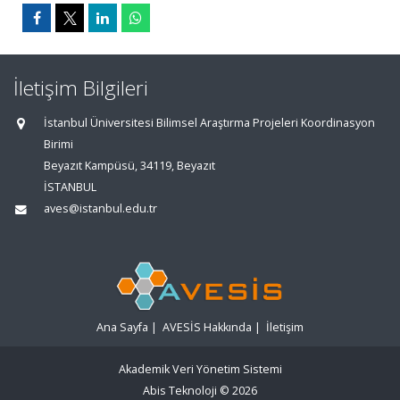
İletişim Bilgileri
İstanbul Üniversitesi Bilimsel Araştırma Projeleri Koordinasyon
Birimi
Beyazıt Kampüsü, 34119, Beyazıt
İSTANBUL
aves@istanbul.edu.tr
Ana Sayfa
|
AVESİS Hakkında
|
İletişim
Akademik Veri Yönetim Sistemi
Abis Teknoloji
© 2026