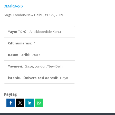
DEMİRBAŞ D.
Sage, London/New Delhi , ss.125, 2009
Yayın Türü:
Ansiklopedide Konu
Cilt numarası:
1
Basım Tarihi:
2009
Yayınevi:
Sage, London/New Delhi
İstanbul Üniversitesi Adresli:
Hayır
Paylaş