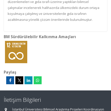
düzenlemeleri ve gıda israfı üzerine yaptıkları bilimsel
çalışmalar incelenerek halihazırda ülkemizdeki durum ortaya
koyulmaya çalışılmış ve üniversitelerde gıda israfının
azaltılmasına yönelik çözüm önerilerinde bulunulmuştur.
BM Sürdürülebilir Kalkınma Amaçları
Paylaş
İletişim Bilgileri
İstanbul Üniversitesi Bilimsel Araştırma Projeleri Koordinasyon