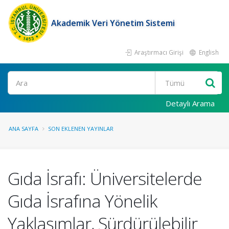
Akademik Veri Yönetim Sistemi
Araştırmacı Girişi
English
Ara
Detaylı Arama
ANA SAYFA
SON EKLENEN YAYINLAR
Gıda İsrafı: Üniversitelerde
Gıda İsrafına Yönelik
Yaklaşımlar, Sürdürülebilir