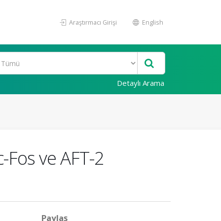
Araştırmacı Girişi
English
Detaylı Arama
c-Fos ve AFT-2
Paylaş