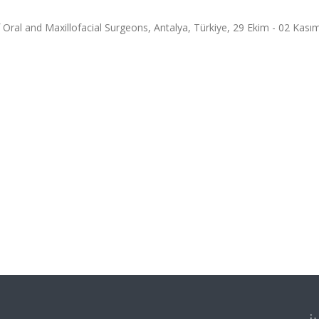
 Oral and Maxillofacial Surgeons, Antalya, Türkiye, 29 Ekim - 02 Kası