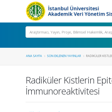
İstanbul Üniversitesi
Akademik Veri Yönetim Si
Ara
ANA SAYFA
SON EKLENEN YAYINLAR
RADIKÜLER KISTLER
Radiküler Kistlerin Ep
İmmunoreaktivitesi