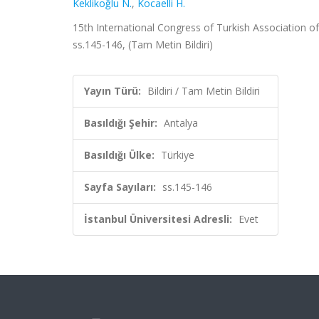
Keklikoğlu N.
,
Kocaelli H.
15th International Congress of Turkish Association of
ss.145-146, (Tam Metin Bildiri)
Yayın Türü:
Bildiri / Tam Metin Bildiri
Basıldığı Şehir:
Antalya
Basıldığı Ülke:
Türkiye
Sayfa Sayıları:
ss.145-146
İstanbul Üniversitesi Adresli:
Evet