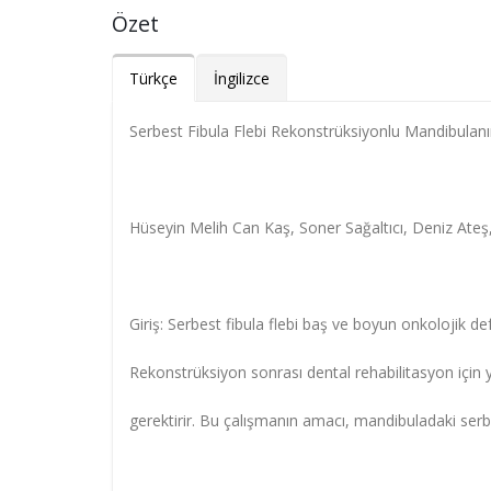
Özet
Türkçe
İngilizce
Serbest Fibula Flebi Rekonstrüksiyonlu Mandibulanı
Hüseyin Melih Can Kaş, Soner Sağaltıcı, Deniz Ateş
Giriş: Serbest fibula flebi baş ve boyun onkolojik de
Rekonstrüksiyon sonrası dental rehabilitasyon için y
gerektirir. Bu çalışmanın amacı, mandibuladaki ser