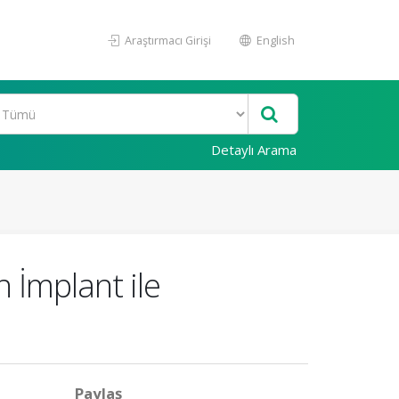
Araştırmacı Girişi
English
Detaylı Arama
 İmplant ile
Paylaş