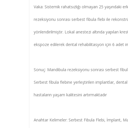
Vaka: Sistemik rahatsızlığı olmayan 25 yaşındaki e
rezeksiyonu sonrası serbest fibula flebi ile rekonst
yönlendirilmiştir. Lokal anestezi altında yapılan k
ekspoze edilerek dental rehabilitasyon için 6 adet im
Sonuç: Mandibula rezeksiyonu sonrası serbest fibula 
Serbest fibula flebine yerleştirilen implantlar, dent
hastaların yaşam kalitesini artırmaktadır
Anahtar Kelimeler: Serbest Fibula Flebi, İmplant, 