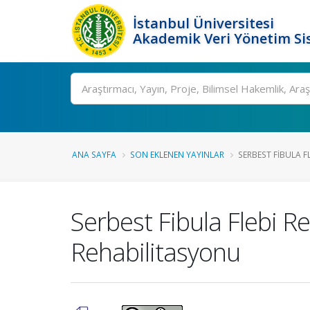
İstanbul Üniversitesi
Akademik Veri Yönetim Si
Ara
ANA SAYFA
SON EKLENEN YAYINLAR
SERBEST FIBULA F
Serbest Fibula Flebi R
Rehabilitasyonu