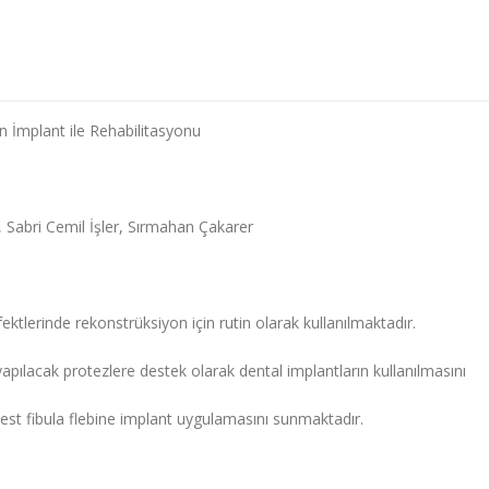
n İmplant ile Rehabilitasyonu
, Sabri Cemil İşler, Sırmahan Çakarer
fektlerinde rekonstrüksiyon için rutin olarak kullanılmaktadır.
apılacak protezlere destek olarak dental implantların kullanılmasını
best fibula flebine implant uygulamasını sunmaktadır.