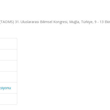
.
 (TAOMS) 31. Uluslararası Bilimsel Kongresi, Muğla, Türkiye, 9 - 13 Ek
ksiyonu