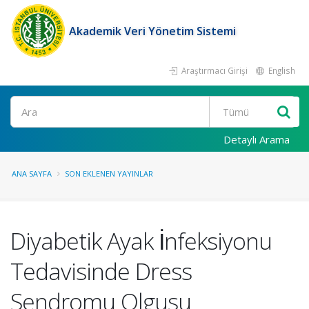
Akademik Veri Yönetim Sistemi
Araştırmacı Girişi
English
Ara
Detaylı Arama
ANA SAYFA
SON EKLENEN YAYINLAR
Diyabetik Ayak İnfeksiyonu
Tedavisinde Dress
Sendromu Olgusu