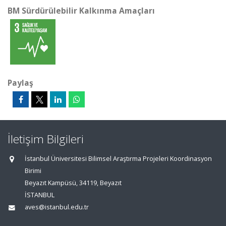
BM Sürdürülebilir Kalkınma Amaçları
Paylaş
İletişim Bilgileri
İstanbul Üniversitesi Bilimsel Araştırma Projeleri Koordinasyon
Birimi
Beyazıt Kampüsü, 34119, Beyazıt
İSTANBUL
aves@istanbul.edu.tr