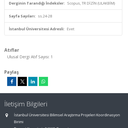
Derginin Tarandığı İndeksler:
Scopus, TR DİZİN (ULAKBİM)
Sayfa Sayıları:
ss.24-28
İstanbul Üniversitesi Adresli:
Evet
Atıflar
Ulusal Dergi Atıf Sayısı: 1
Paylaş
İletişim Bilgileri
İstanbul Üniversitesi Bilimsel Araştırma Projeleri Koordinasyon
Birimi