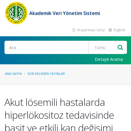
Akademik Veri Yönetim Sistemi
Araştırmacı Girişi
English
Ara
Detaylı Arama
ANA SAYFA
SON EKLENEN YAYINLAR
Akut lösemili hastalarda
hiperlökositoz tedavisinde
basit ve etkili kan değişimi