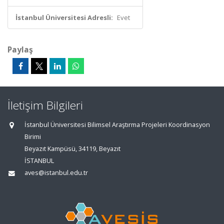
İstanbul Üniversitesi Adresli:
Evet
Paylaş
İletişim Bilgileri
İstanbul Üniversitesi Bilimsel Araştırma Projeleri Koordinasyon
Birimi
Beyazıt Kampüsü, 34119, Beyazıt
İSTANBUL
aves@istanbul.edu.tr