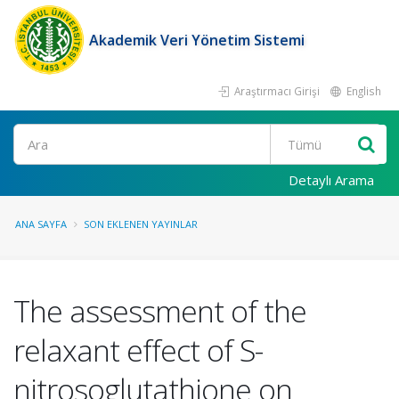
Akademik Veri Yönetim Sistemi
Araştırmacı Girişi
English
Ara
Detaylı Arama
ANA SAYFA
SON EKLENEN YAYINLAR
The assessment of the
relaxant effect of S-
nitrosoglutathione on