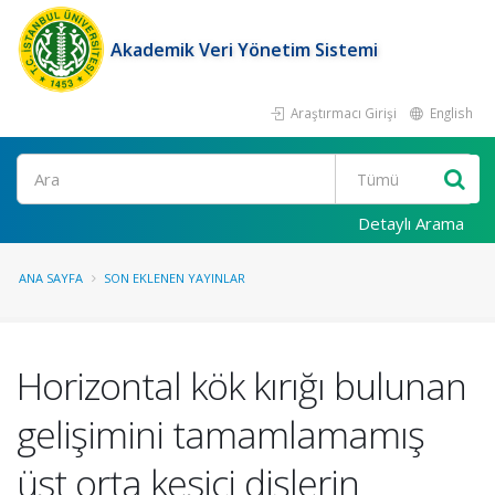
Akademik Veri Yönetim Sistemi
Araştırmacı Girişi
English
Ara
Detaylı Arama
ANA SAYFA
SON EKLENEN YAYINLAR
Horizontal kök kırığı bulunan
gelişimini tamamlamamış
üst orta kesici dişlerin