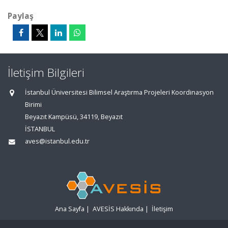
Paylaş
İletişim Bilgileri
İstanbul Üniversitesi Bilimsel Araştırma Projeleri Koordinasyon
Birimi
Beyazıt Kampüsü, 34119, Beyazıt
İSTANBUL
aves@istanbul.edu.tr
Ana Sayfa
|
AVESİS Hakkında
|
İletişim