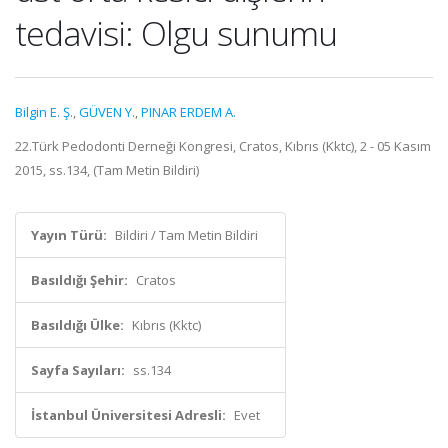
tedavisi: Olgu sunumu
Bilgin E. Ş.
,
GÜVEN Y.
,
PINAR ERDEM A.
22.Türk Pedodonti Derneği Kongresi, Cratos, Kıbrıs (Kktc), 2 - 05 Kasım
2015, ss.134, (Tam Metin Bildiri)
Yayın Türü:
Bildiri / Tam Metin Bildiri
Basıldığı Şehir:
Cratos
Basıldığı Ülke:
Kıbrıs (Kktc)
Sayfa Sayıları:
ss.134
İstanbul Üniversitesi Adresli:
Evet