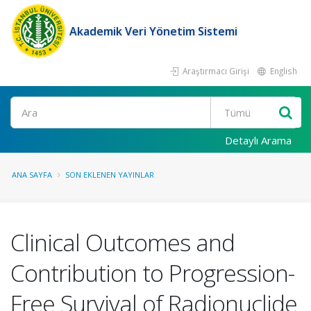
Akademik Veri Yönetim Sistemi
Araştırmacı Girişi
English
Ara
Detaylı Arama
ANA SAYFA
SON EKLENEN YAYINLAR
Clinical Outcomes and
Contribution to Progression-
Free Survival of Radionuclide