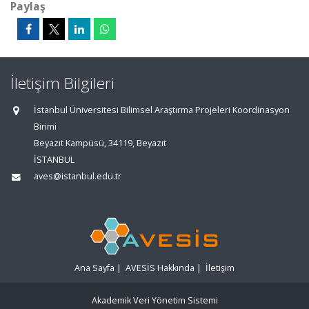
Paylaş
İletişim Bilgileri
İstanbul Üniversitesi Bilimsel Araştırma Projeleri Koordinasyon
Birimi
Beyazıt Kampüsü, 34119, Beyazıt
İSTANBUL
aves@istanbul.edu.tr
Ana Sayfa
|
AVESİS Hakkında
|
İletişim
Akademik Veri Yönetim Sistemi