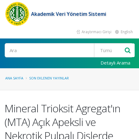
Akademik Veri Yönetim Sistemi
Araştırmacı Girişi
English
Ara
Detaylı Arama
ANA SAYFA
SON EKLENEN YAYINLAR
Mineral Trioksit Agregat'ın
(MTA) Açık Apeksli ve
Nekrotik Pulpalı Dişlerde