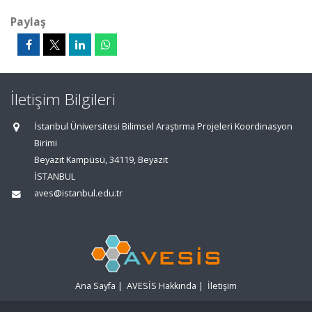
Paylaş
İletişim Bilgileri
İstanbul Üniversitesi Bilimsel Araştırma Projeleri Koordinasyon
Birimi
Beyazıt Kampüsü, 34119, Beyazıt
İSTANBUL
aves@istanbul.edu.tr
Ana Sayfa
|
AVESİS Hakkında
|
İletişim