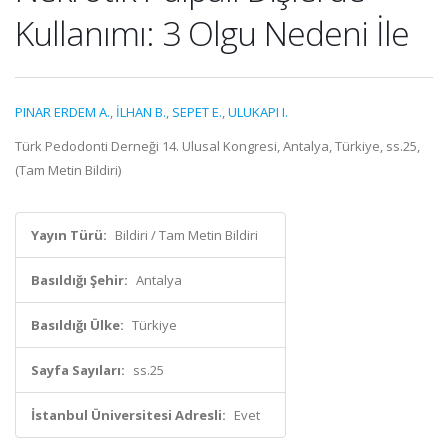
Kullanımı: 3 Olgu Nedeni İle
PINAR ERDEM A.
,
İLHAN B.
,
SEPET E.
,
ULUKAPI I.
Türk Pedodonti Derneği 14. Ulusal Kongresi, Antalya, Türkiye, ss.25,
(Tam Metin Bildiri)
Yayın Türü:
Bildiri / Tam Metin Bildiri
Basıldığı Şehir:
Antalya
Basıldığı Ülke:
Türkiye
Sayfa Sayıları:
ss.25
İstanbul Üniversitesi Adresli:
Evet