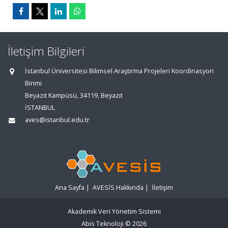
İletişim Bilgileri
İstanbul Üniversitesi Bilimsel Araştırma Projeleri Koordinasyon
Birimi
Beyazıt Kampüsü, 34119, Beyazıt
İSTANBUL
aves@istanbul.edu.tr
Ana Sayfa
|
AVESİS Hakkında
|
İletişim
Akademik Veri Yönetim Sistemi
Abis Teknoloji
© 2026