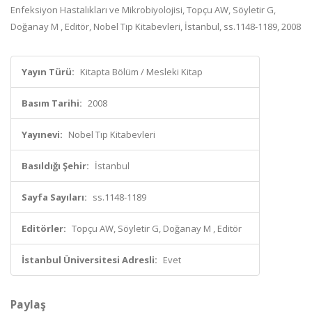
Enfeksiyon Hastalıkları ve Mikrobiyolojisi, Topçu AW, Söyletir G,
Doğanay M , Editör, Nobel Tıp Kitabevleri, İstanbul, ss.1148-1189, 2008
Yayın Türü:
Kitapta Bölüm / Mesleki Kitap
Basım Tarihi:
2008
Yayınevi:
Nobel Tıp Kitabevleri
Basıldığı Şehir:
İstanbul
Sayfa Sayıları:
ss.1148-1189
Editörler:
Topçu AW, Söyletir G, Doğanay M , Editör
İstanbul Üniversitesi Adresli:
Evet
Paylaş