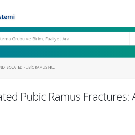
stemi
D ISOLATED PUBIC RAMUS FR...
ated Pubic Ramus Fractures: 