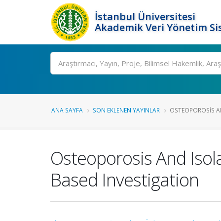
İstanbul Üniversitesi
Akademik Veri Yönetim Si
Ara
ANA SAYFA
SON EKLENEN YAYINLAR
OSTEOPOROSIS AN
Osteoporosis And Isol
Based Investigation