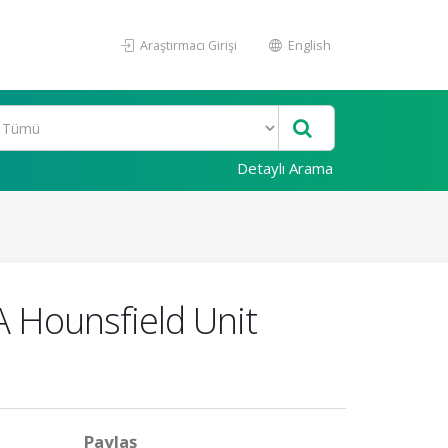
Araştırmacı Girişi
English
Detaylı Arama
A Hounsfield Unit
Paylaş