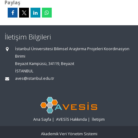
Paylaş
İletişim Bilgileri
İstanbul Üniversitesi Bilimsel Araştırma Projeleri Koordinasyon
Birimi
Beyazıt Kampüsü, 34119, Beyazıt
İSTANBUL
aves@istanbul.edu.tr
Ana Sayfa
|
AVESİS Hakkında
|
İletişim
Akademik Veri Yönetim Sistemi