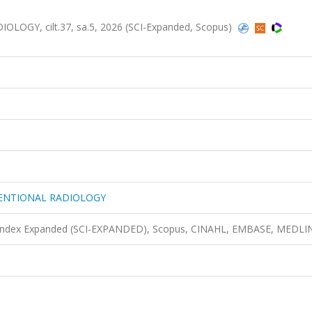
GY, cilt.37, sa.5, 2026 (SCI-Expanded, Scopus)
VENTIONAL RADIOLOGY
n Index Expanded (SCI-EXPANDED), Scopus, CINAHL, EMBASE, MEDLI