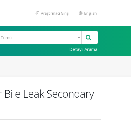
Araştırmacı Girişi
English
Detaylı Arama
r Bile Leak Secondary