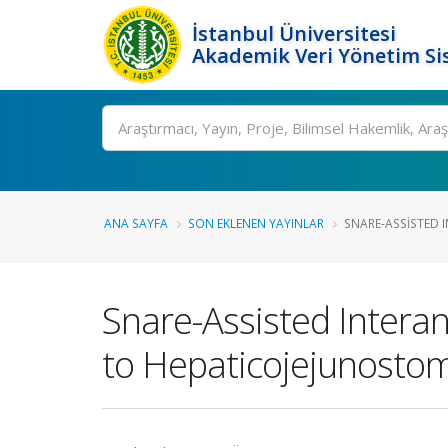
İstanbul Üniversitesi
Akademik Veri Yönetim Si
Ara
ANA SAYFA
SON EKLENEN YAYINLAR
SNARE-ASSISTED 
Snare-Assisted Interan
to Hepaticojejunosto