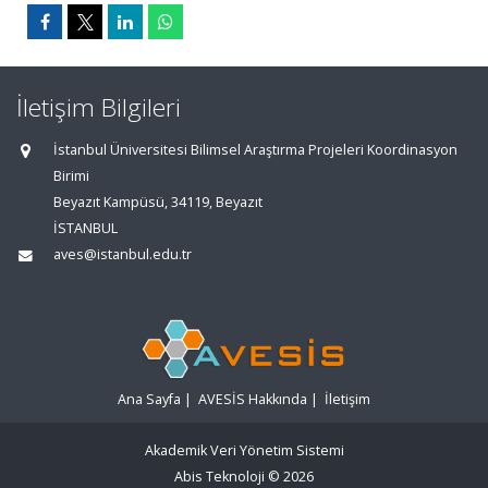
İletişim Bilgileri
İstanbul Üniversitesi Bilimsel Araştırma Projeleri Koordinasyon
Birimi
Beyazıt Kampüsü, 34119, Beyazıt
İSTANBUL
aves@istanbul.edu.tr
Ana Sayfa
|
AVESİS Hakkında
|
İletişim
Akademik Veri Yönetim Sistemi
Abis Teknoloji
© 2026