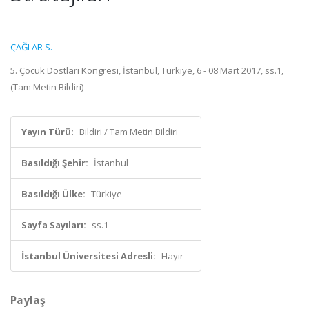
ÇAĞLAR S.
5. Çocuk Dostları Kongresi, İstanbul, Türkiye, 6 - 08 Mart 2017, ss.1,
(Tam Metin Bildiri)
Yayın Türü:
Bildiri / Tam Metin Bildiri
Basıldığı Şehir:
İstanbul
Basıldığı Ülke:
Türkiye
Sayfa Sayıları:
ss.1
İstanbul Üniversitesi Adresli:
Hayır
Paylaş