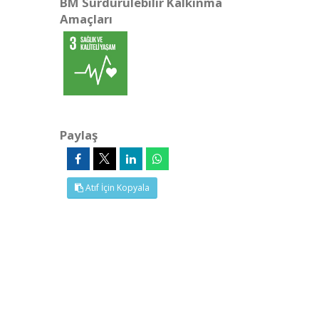
BM Sürdürülebilir Kalkınma
Amaçları
Paylaş
Atıf İçin Kopyala