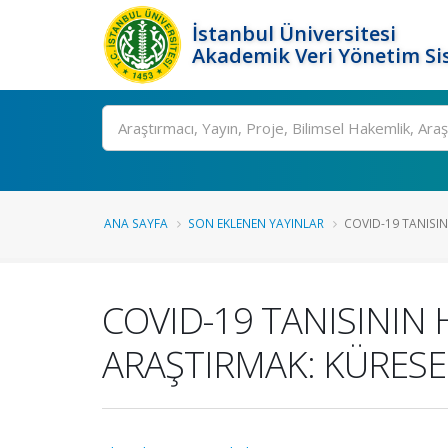
İstanbul Üniversitesi
Akademik Veri Yönetim Si
Ara
ANA SAYFA
SON EKLENEN YAYINLAR
COVID-19 TANISIN
COVID-19 TANISININ 
ARAŞTIRMAK: KÜRESE