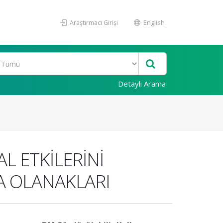
Araştırmacı Girişi
English
Detaylı Arama
L ETKİLERİNİ
A OLANAKLARI