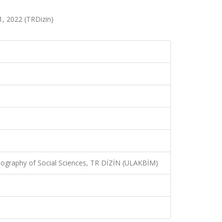
11, 2022 (TRDizin)
bliography of Social Sciences, TR DİZİN (ULAKBİM)