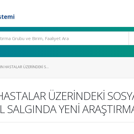
stemi
IN HASTALAR ÜZERİNDEKİ S...
HASTALAR ÜZERİNDEKİ SOSYA
L SALGINDA YENİ ARAŞTIRM