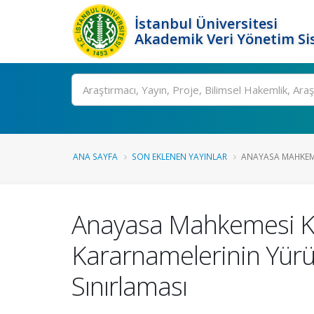
İstanbul Üniversitesi
Akademik Veri Yönetim Si
Ara
ANA SAYFA
SON EKLENEN YAYINLAR
ANAYASA MAHKEME
Anayasa Mahkemesi Kar
Kararnamelerinin Yürüt
Sınırlaması