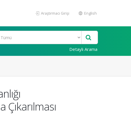
Araştırmacı Girişi
English
Detaylı Arama
nlığı
a Çıkarılması