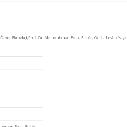
 Ömer Ekmekçi,Prof. Dr. Abdurrahman Eren, Editör, On İki Levha Yayınl
rahman Eren, Editör