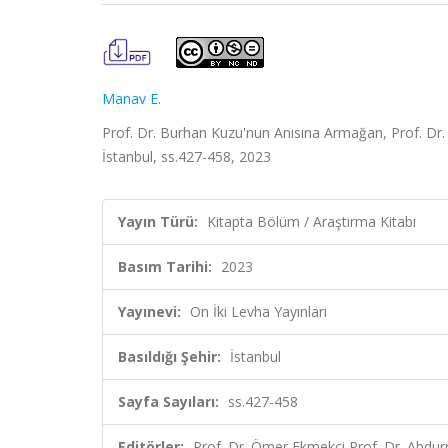
Manav E.
Prof. Dr. Burhan Kuzu'nun Anısına Armağan, Prof. Dr.
İstanbul, ss.427-458, 2023
Yayın Türü:
Kitapta Bölüm / Araştırma Kitabı
Basım Tarihi:
2023
Yayınevi:
On İki Levha Yayınları
Basıldığı Şehir:
İstanbul
Sayfa Sayıları:
ss.427-458
Editörler:
Prof. Dr. Ömer Ekmekçi,Prof. Dr. Abdur