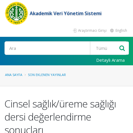
Akademik Veri Yönetim Sistemi
Araştırmacı Girişi
English
Ara
Detaylı Arama
ANA SAYFA
SON EKLENEN YAYINLAR
Cinsel sağlık/üreme sağlığı
dersi değerlendirme
sonuçları