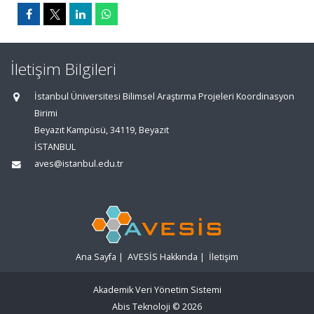
İletişim Bilgileri
İstanbul Üniversitesi Bilimsel Araştırma Projeleri Koordinasyon
Birimi
Beyazıt Kampüsü, 34119, Beyazıt
İSTANBUL
aves@istanbul.edu.tr
Ana Sayfa
|
AVESİS Hakkında
|
İletişim
Akademik Veri Yönetim Sistemi
Abis Teknoloji
© 2026