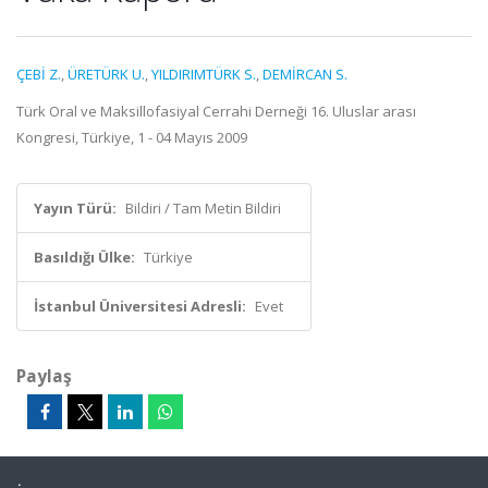
ÇEBİ Z.
,
ÜRETÜRK U.
,
YILDIRIMTÜRK S.
,
DEMİRCAN S.
Türk Oral ve Maksillofasiyal Cerrahi Derneği 16. Uluslar arası
Kongresi, Türkiye, 1 - 04 Mayıs 2009
Yayın Türü:
Bildiri / Tam Metin Bildiri
Basıldığı Ülke:
Türkiye
İstanbul Üniversitesi Adresli:
Evet
Paylaş