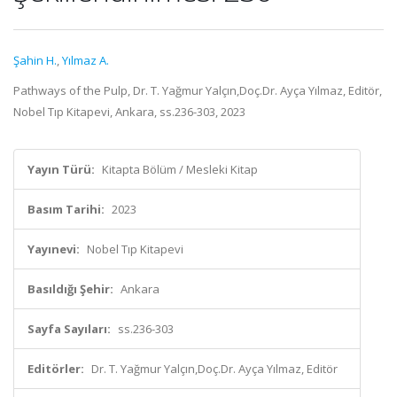
Şahin H.
,
Yılmaz A.
Pathways of the Pulp, Dr. T. Yağmur Yalçın,Doç.Dr. Ayça Yılmaz, Editör,
Nobel Tıp Kitapevi, Ankara, ss.236-303, 2023
Yayın Türü:
Kitapta Bölüm / Mesleki Kitap
Basım Tarihi:
2023
Yayınevi:
Nobel Tıp Kitapevi
Basıldığı Şehir:
Ankara
Sayfa Sayıları:
ss.236-303
Editörler:
Dr. T. Yağmur Yalçın,Doç.Dr. Ayça Yılmaz, Editör