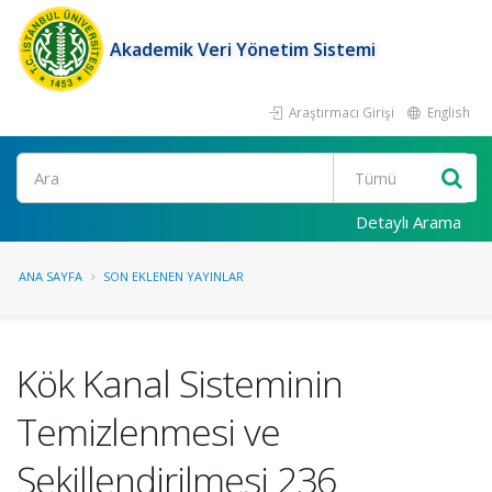
Akademik Veri Yönetim Sistemi
Araştırmacı Girişi
English
Ara
Detaylı Arama
ANA SAYFA
SON EKLENEN YAYINLAR
Kök Kanal Sisteminin
Temizlenmesi ve
Şekillendirilmesi 236