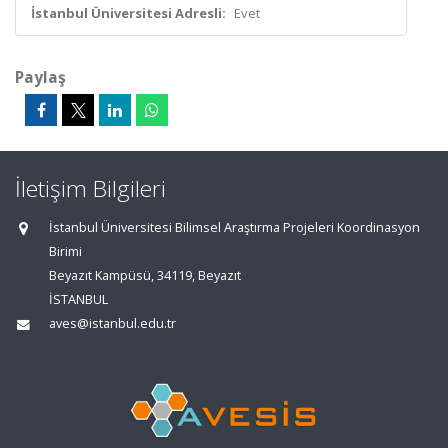
İstanbul Üniversitesi Adresli:
Evet
Paylaş
İletişim Bilgileri
İstanbul Üniversitesi Bilimsel Araştırma Projeleri Koordinasyon
Birimi
Beyazıt Kampüsü, 34119, Beyazıt
İSTANBUL
aves@istanbul.edu.tr