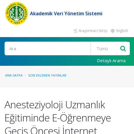
Akademik Veri Yönetim Sistemi
Araştırmacı Girişi
English
Ara
Detaylı Arama
ANA SAYFA
SON EKLENEN YAYINLAR
Anesteziyoloji Uzmanlık
Eğitiminde E-Öğrenmeye
Geçiş Öncesi İnternet