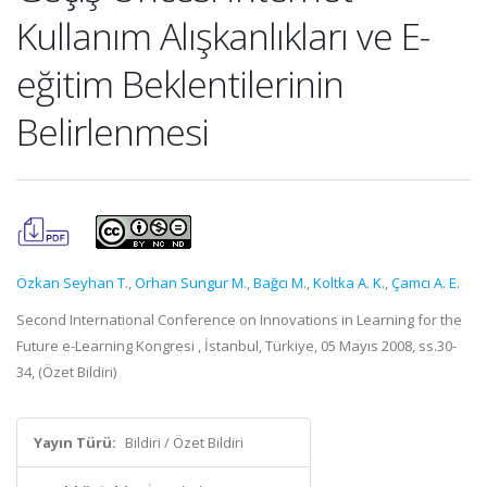
Kullanım Alışkanlıkları ve E-
eğitim Beklentilerinin
Belirlenmesi
Özkan Seyhan T.
,
Orhan Sungur M.
,
Bağcı M.
,
Koltka A. K.
,
Çamcı A. E.
Second International Conference on Innovations in Learning for the
Future e-Learning Kongresi , İstanbul, Türkiye, 05 Mayıs 2008, ss.30-
34, (Özet Bildiri)
Yayın Türü:
Bildiri / Özet Bildiri