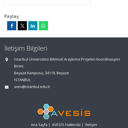
Paylaş
İletişim Bilgileri
İstanbul Üniversitesi Bilimsel Araştırma Projeleri Koordinasyon
Birimi
Beyazıt Kampüsü, 34119, Beyazıt
İSTANBUL
aves@istanbul.edu.tr
Ana Sayfa
|
AVESİS Hakkında
|
İletişim