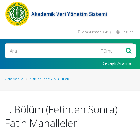
Akademik Veri Yönetim Sistemi
Araştırmacı Girişi
English
Ara
Detaylı Arama
ANA SAYFA
SON EKLENEN YAYINLAR
II. Bölüm (Fetihten Sonra)
Fatih Mahalleleri